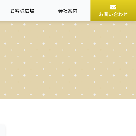
お客様広場
会社案内
お問い合わせ