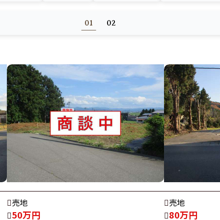
01
02
売地
売地
50万円
80万円