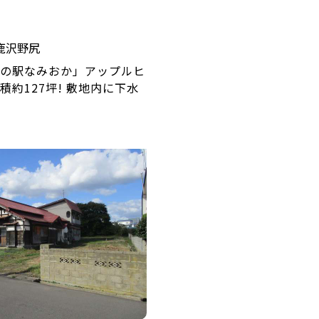
鹿沢野尻
の駅なみおか」アップルヒ
積約127坪! 敷地内に下水