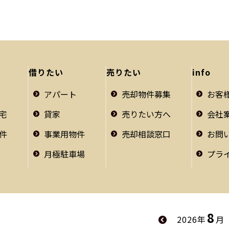
借りたい
売りたい
info
アパート
売却物件募集
お客
宅
貸家
売りたい方へ
会社
件
事業用物件
売却相談窓口
お問
月極駐車場
プラ
8
2026年
月