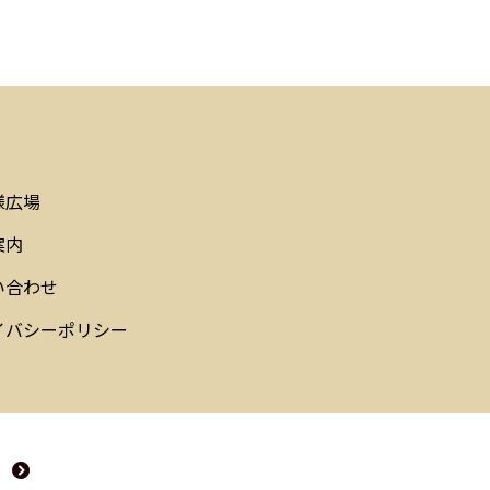
様広場
案内
い合わせ
イバシーポリシー